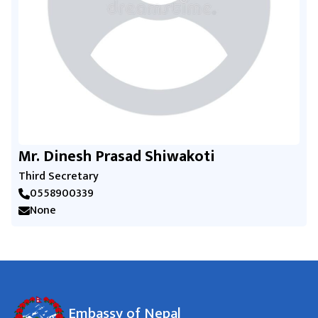
Mr. Dinesh Prasad Shiwakoti
Third Secretary
0558900339
None
Embassy of Nepal