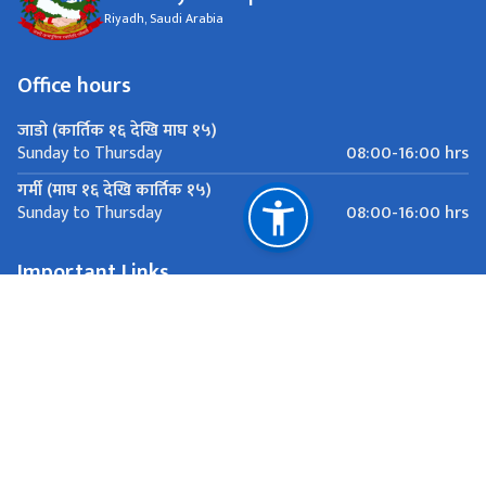
Riyadh, Saudi Arabia
Office hours
जाडो (कार्तिक १६ देखि माघ १५)
08:00-16:00 hrs
Sunday to Thursday
गर्मी (माघ १६ देखि कार्तिक १५)
08:00-16:00 hrs
Sunday to Thursday
Important Links
Ministry of Foreign Affairs
National Natural Resources and Fiscal Commission
Riyadh, Saudi Arabia
eonriyadh@mofa.gov.np