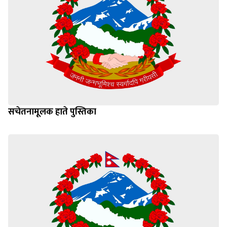
सचेतनामूलक हाते पुस्तिका